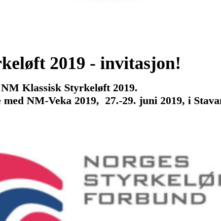
eløft 2019 - invitasjon!
l NM Klassisk Styrkeløft
2019
.
se med NM-Veka 2019,
27.-29. juni 2019, i Stava