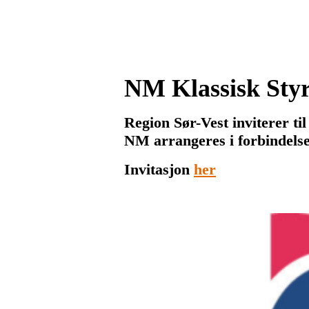
NM Klassisk Styrk
Region Sør-Vest inviterer ti
NM arrangeres i forbindel
Invitasjon
her