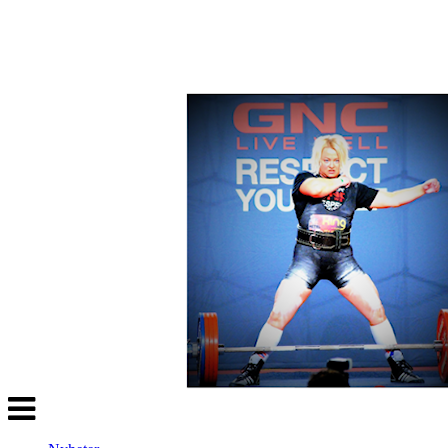
Veksle
navigasjon