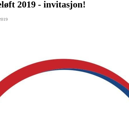
øft 2019 - invitasjon!
 2019