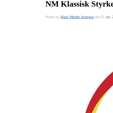
NM Klassisk Styrkel
Postet av
Hans Martin Arnesen
den
5. apr