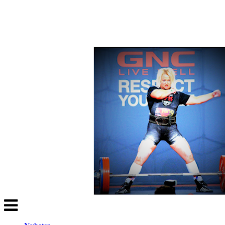
Veksle
navigasjon