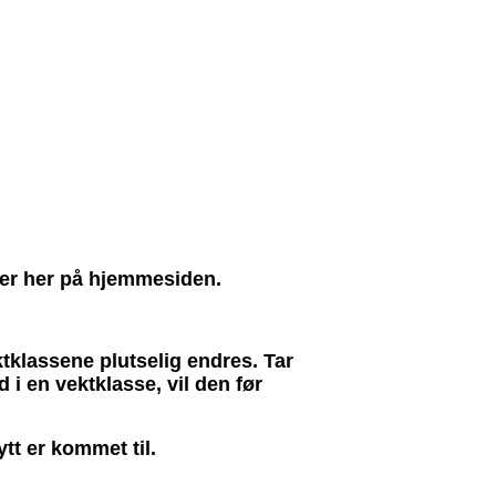
!
kter her på hjemmesiden.
ektklassene plutselig endres. Tar
 i en vektklasse, vil den før
ytt er kommet til.