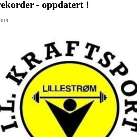
ekorder - oppdatert !
 2019