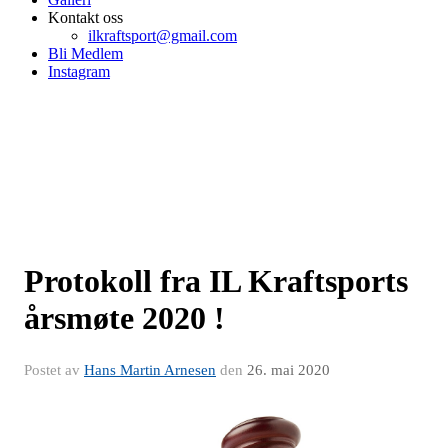
Kontakt oss
ilkraftsport@gmail.com
Bli Medlem
Instagram
Protokoll fra IL Kraftsports
årsmøte 2020 !
Postet av
Hans Martin Arnesen
den
26. mai 2020