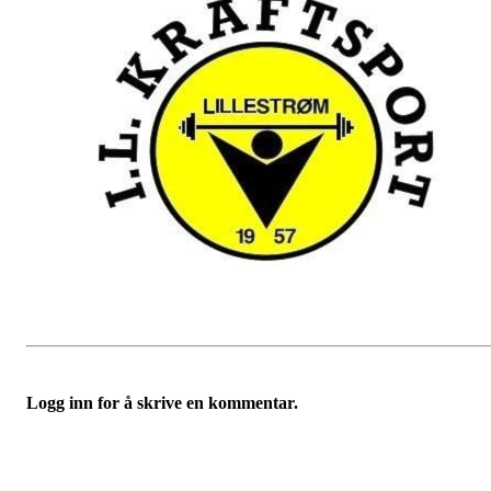
Logg inn for å skrive en kommentar.