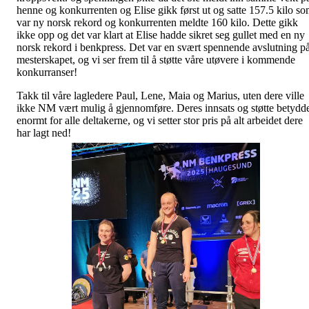
henne og konkurrenten og Elise gikk først ut og satte 157.5 kilo s
var ny norsk rekord og konkurrenten meldte 160 kilo. Dette gikk
ikke opp og det var klart at Elise hadde sikret seg gullet med en ny
norsk rekord i benkpress. Det var en svært spennende avslutning p
mesterskapet, og vi ser frem til å støtte våre utøvere i kommende
konkurranser!
Takk til våre lagledere Paul, Lene, Maia og Marius, uten dere ville
ikke NM vært mulig å gjennomføre. Deres innsats og støtte betydd
enormt for alle deltakerne, og vi setter stor pris på alt arbeidet dere
har lagt ned!