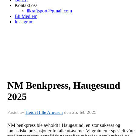
Kontakt oss
ilkraftsport@gmail.com
Bli Medlem
Instagram
NM Benkpress, Haugesund
2025
Postet av
Heidi Hille Arnesen
den
25. feb 2025
NM benkpress ble avholdt i Haugesund, en stor suksess og
fantastiske prestasjoner fra alle utøverne. Vi gratulerer spesielt våre