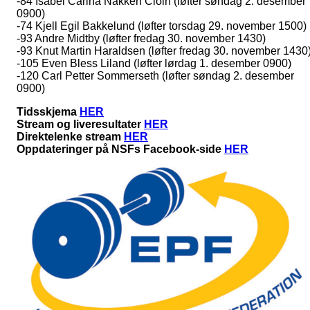
-84 Isabel Carina Nakken Cloin (løfter søndag 2. desember
0900)
-74 Kjell Egil Bakkelund (løfter torsdag 29. november 1500)
-93 Andre Midtby (løfter fredag 30. november 1430)
-93 Knut Martin Haraldsen (løfter fredag 30. november 1430
-105 Even Bless Liland (løfter lørdag 1. desember 0900)
-120 Carl Petter Sommerseth (løfter søndag 2. desember
0900)
Tidsskjema
HER
Stream og liveresultater
HER
Direktelenke stream
HER
Oppdateringer på NSFs Facebook-side
HER