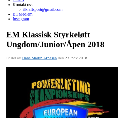
Kontakt oss
ilkraftsport@gmail.com
Bli Medlem
Instagram
EM Klassisk Styrkeløft
Ungdom/Junior/Åpen 2018
Postet av
Hans Martin Arnesen
den
23. nov 2018