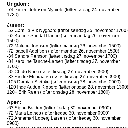
Ungdom:
-74 Simen Johnson Myrvold (løfter lørdag 24. november
1730)
Junior:
-52 Camilla Vik Nygaard (løfter søndag 25. november 1700)
-63 Katrine Sundal Haune (løfter mandag 26. november
1500)
-72 Malene Joensen (løfter mandag 26. november 1500)
-72 Isabell Adolfsen (løfter mandag 26. november 1500)
-84 Sandra Persson (løfter tirsdag 27. november 1700)
-84 Karoline Tanche-Larsen (løfter tirsdag 27. november
1700)
-83 Chido Nnoli (løfter tirsdag 27. november 0900)
-83 Sindre Mobraaten (løfter tirsdag 27. november 0900)
-105 Damian Steinke (løfter onsdag 28. november 0900)
-120 Inge Audun Kjoberg (løfter onsdag 28. november 1300
120+ Erik Røen (løfter onsdag 28. november 1300)
Åpen:
-63 Signe Belden (løfter fredag 30. november 0900)
-72 Maria Letnes (løfter fredag 30. november 0900)
-72 Annemari Løberg Larsen (løfter fredag 30. november
0900)