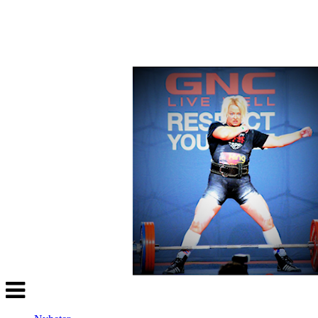
Veksle
navigasjon