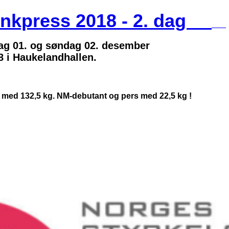
enkpress 2018 - 2. dag
dag 01. og søndag 02. desember
 i Haukelandhallen.
6, med 132,5 kg. NM-debutant og pers med 22,5 kg !