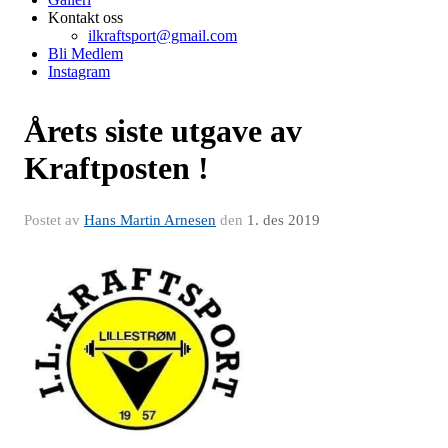
Kontakt oss
ilkraftsport@gmail.com
Bli Medlem
Instagram
Årets siste utgave av
Kraftposten !
Postet av
Hans Martin Arnesen
den
1. des 2019