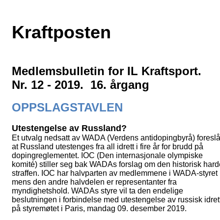
Kraftposten
Medlemsbulletin for IL Kraftsport.
Nr. 12 - 2019. 16. årgang
OPPSLAGSTAVLEN
Utestengelse av Russland?
Et utvalg nedsatt av WADA (Verdens antidopingbyrå) foreslå
at Russland utestenges fra all idrett i fire år for brudd på
dopingreglementet. IOC (Den internasjonale olympiske
komité) stiller seg bak WADAs forslag om den historisk hard
straffen. IOC har halvparten av medlemmene i WADA-styret
mens den andre halvdelen er representanter fra
myndighetshold. WADAs styre vil ta den endelige
beslutningen i forbindelse med utestengelse av russisk idret
på styremøtet i Paris, mandag 09. desember 2019.