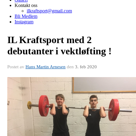
Kontakt oss
ilkraftsport@gmail.com
Bli Medlem
Instagram
IL Kraftsport med 2
debutanter i vektløfting !
Postet av
Hans Martin Arnesen
den
3. feb 2020