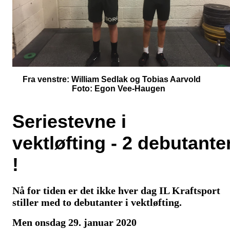
Fra venstre: William Sedlak og Tobias Aarvol
Foto: Egon Vee-Haugen
Seriestevne i
vektløfting
- 2 debutante
!
Nå for tiden er det ikke hver dag IL Kraftsport
stiller med to debutanter i vektløfting.
Men
onsdag 29. januar 2020