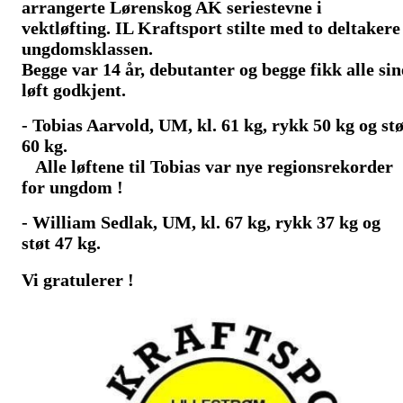
arrangerte
Lørenskog AK seriestevne i
vektløfting.
IL Kraftsport stilte med to deltakere 
ungdomsklassen.
Begge var 14 år, debutanter og
begge fikk alle sin
løft godkjent
.
- Tobias Aarvold, UM, kl. 61 kg, rykk 50 kg og stø
60 kg.
Alle løftene til Tobias var nye regionsrekorder
for ungdom !
- William Sedlak, UM, kl. 67 kg, rykk 37 kg og
støt 47 kg.
Vi gratulerer !