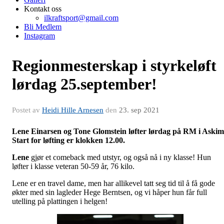
Kontakt oss
ilkraftsport@gmail.com
Bli Medlem
Instagram
Regionmesterskap i styrkeløft
lørdag 25.september!
Postet av
Heidi Hille Arnesen
den
23. sep 2021
Lene Einarsen og Tone Glomstein løfter lørdag på RM i Askim
Start for løfting er klokken 12.00.
Lene
gjør et comeback med utstyr, og også nå i ny klasse! Hun
løfter i klasse veteran 50-59 år, 76 kilo.
Lene er en travel dame, men har allikevel tatt seg tid til å få gode
økter med sin lagleder Hege Berntsen, og vi håper hun får full
utelling på plattingen i helgen!