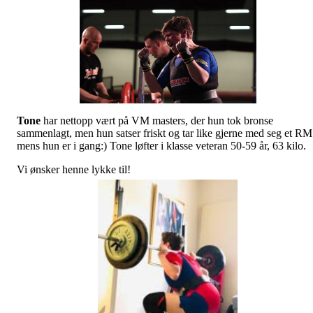
Tone
har nettopp vært på VM masters, der hun tok bronse
sammenlagt, men hun satser friskt og tar like gjerne med seg et RM
mens hun er i gang:) Tone løfter i klasse veteran 50-59 år, 63 kilo.
Vi ønsker henne lykke til!