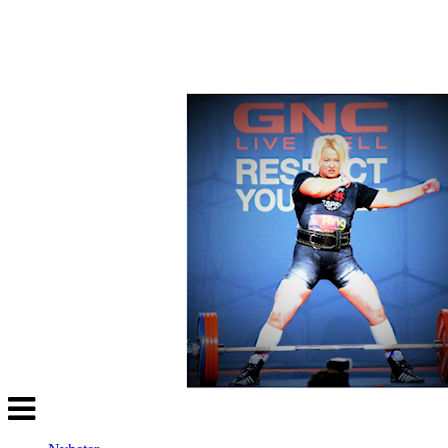
Veksle
navigasjon