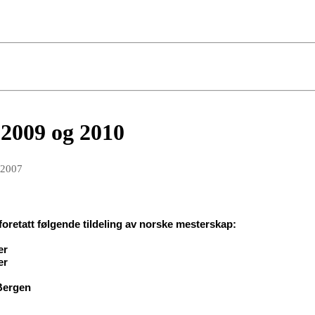
2009 og 2010
 2007
foretatt følgende tildeling av norske mesterskap:
er
er
Bergen