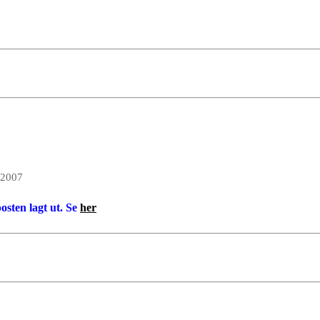
 2007
posten lagt ut. Se
her