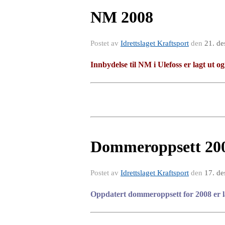
NM 2008
Postet av
Idrettslaget Kraftsport
den
21. de
Innbydelse til NM i Ulefoss er lagt ut o
Dommeroppsett 20
Postet av
Idrettslaget Kraftsport
den
17. de
Oppdatert dommeroppsett for 2008 er la