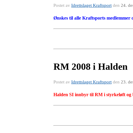
Postet av
Idrettslaget Kraftsport
den
24. de
Ønskes til alle Kraftsports medlemmer 
RM 2008 i Halden
Postet av
Idrettslaget Kraftsport
den
23. de
Halden SI innbyr til RM i styrkeløft og