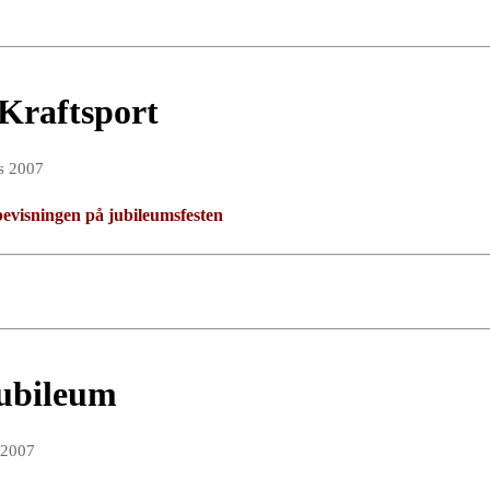
Kraftsport
s 2007
sbevisningen på jubileumsfesten
jubileum
 2007