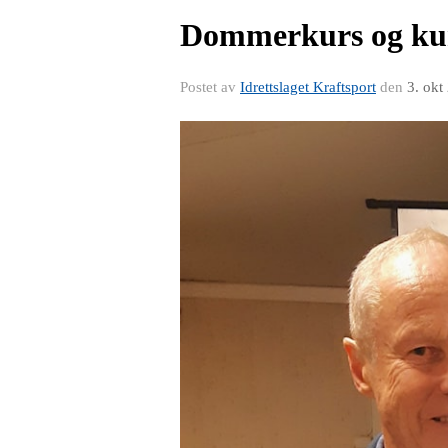
Dommerkurs og kurs
Postet av
Idrettslaget Kraftsport
den
3. okt