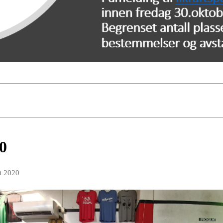
0
t 2020