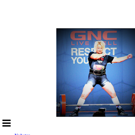
Veksle
navigasjon