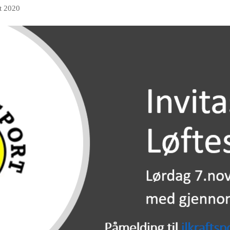
t 2020