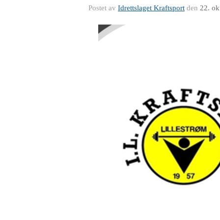
Postet av
Idrettslaget Kraftsport
den
22. ok