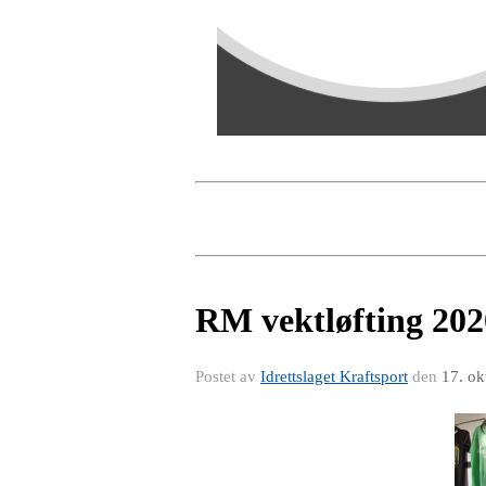
RM vektløfting 202
Postet av
Idrettslaget Kraftsport
den
17. ok