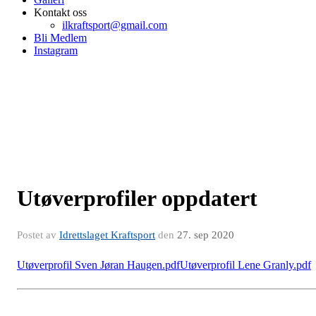
Kontakt oss
ilkraftsport@gmail.com
Bli Medlem
Instagram
Utøverprofiler oppdatert
Postet av
Idrettslaget Kraftsport
den
27. sep 2020
Utøverprofil Sven Jøran Haugen.pdf
Utøverprofil Lene Granly.pdf