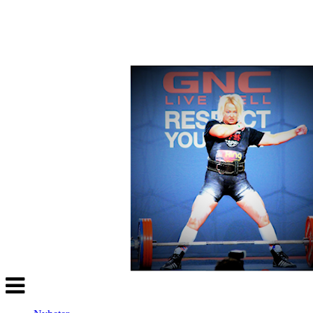
Veksle
navigasjon