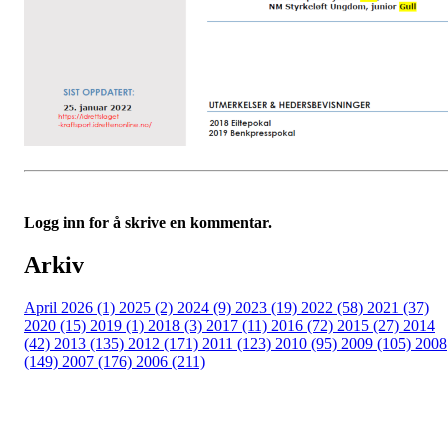
Logg inn for å skrive en kommentar.
Arkiv
April 2026 (1)
2025 (2)
2024 (9)
2023 (19)
2022 (58)
2021 (37)
2020 (15)
2019 (1)
2018 (3)
2017 (11)
2016 (72)
2015 (27)
2014
(42)
2013 (135)
2012 (171)
2011 (123)
2010 (95)
2009 (105)
2008
(149)
2007 (176)
2006 (211)