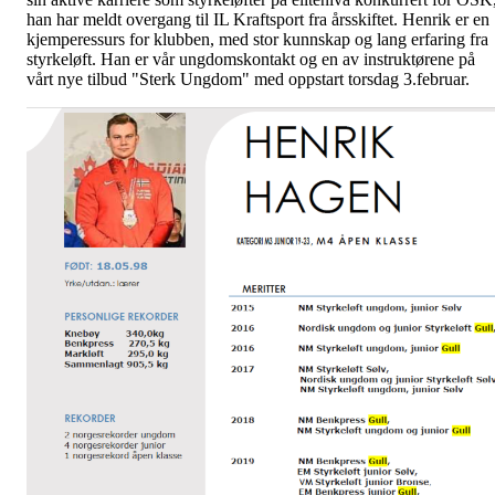
han har meldt overgang til IL Kraftsport fra årsskiftet. Henrik er en
kjemperessurs for klubben, med stor kunnskap og lang erfaring fra
styrkeløft. Han er vår ungdomskontakt og en av instruktørene på
vårt nye tilbud "Sterk Ungdom" med oppstart torsdag 3.februar.