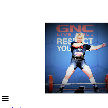
Veksle
navigasjon