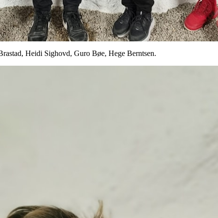
Brastad, Heidi Sighovd, Guro Bøe, Hege Berntsen.