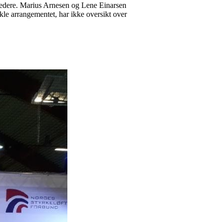
ledere. Marius Arnesen og Lene Einarsen
ikle arrangementet, har ikke oversikt over