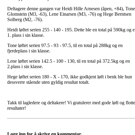
Deltagere denne gangen var Heidi Hille Arnesen (åpen, +84), Tone
Glomstein (M3, -63), Lene Einarsen (M3, -76) og Hege Berntsen
Solberg (M2, -76).
Heidi løftet serien 255 - 140 - 195. Dette ble en total på 590kg og 
1. plass i sin klasse.
Tone løftet serien 97.5 - 93 - 97.5, til en total på 288kg og en
fjerdeplass i sin klasse.
Lene løftet serien 142.5 - 100 - 130, til en total på 372.5kg og en
2.plass i sin klasse.
Hege løftet serien 180 - X - 170, ikke godkjent løft i benk ble hun
dessverre stående uten gyldig resultat totalt.
Takk til lagledere og deltakere! Vi gratulerer med gode løft og flott
resultater!
Logg inn for å skrive en kommentar.