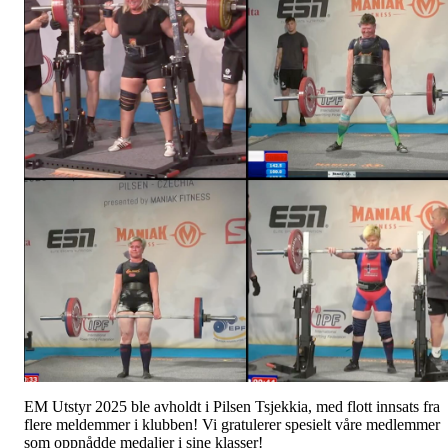
EM Utstyr 2025 ble avholdt i Pilsen Tsjekkia, med flott innsats fra
flere meldemmer i klubben! Vi gratulerer spesielt våre medlemmer
som oppnådde medaljer i sine klasser!