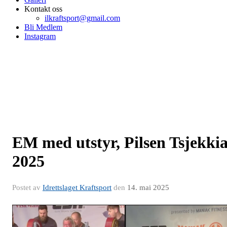
Kontakt oss
ilkraftsport@gmail.com
Bli Medlem
Instagram
EM med utstyr, Pilsen Tsjekki
2025
Postet av
Idrettslaget Kraftsport
den
14. mai 2025