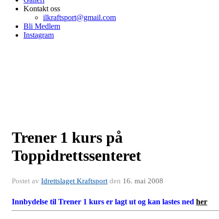
Kontakt oss
ilkraftsport@gmail.com
Bli Medlem
Instagram
Trener 1 kurs på
Toppidrettssenteret
Postet av
Idrettslaget Kraftsport
den
16. mai 2008
Innbydelse til Trener 1 kurs er lagt ut og kan lastes ned
her