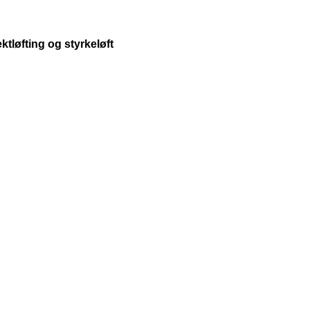
tløfting og styrkeløft