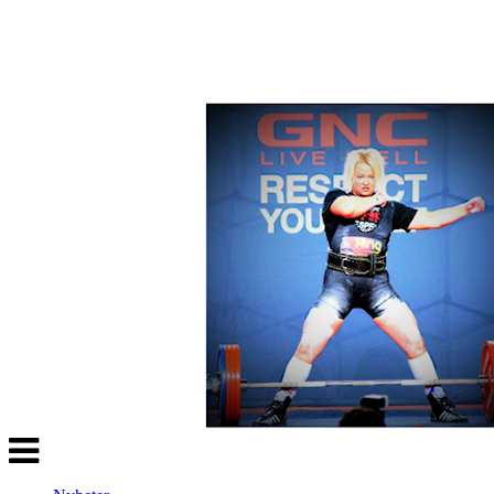
Veksle
navigasjon