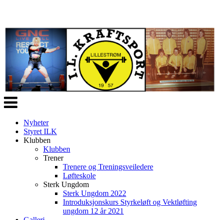
Veksle
navigasjon
Nyheter
Styret ILK
Klubben
Klubben
Trener
Trenere og Treningsveiledere
Løfteskole
Sterk Ungdom
Sterk Ungdom 2022
Introduksjonskurs Styrkeløft og Vektløfting
ungdom 12 år 2021
Galleri