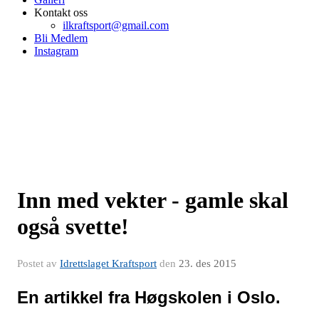
Kontakt oss
ilkraftsport@gmail.com
Bli Medlem
Instagram
Inn med vekter - gamle skal
også svette!
Postet av
Idrettslaget Kraftsport
den
23. des 2015
En artikkel fra
Høgskolen i Oslo
.