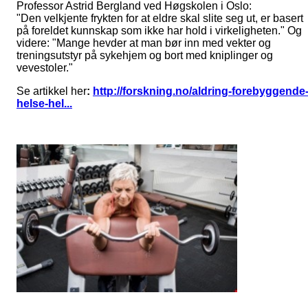
Professor Astrid Bergland ved Høgskolen i Oslo:
"Den velkjente frykten for at eldre skal slite seg ut, er basert
på foreldet kunnskap som ikke har hold i virkeligheten." Og
videre: "Mange hevder at man bør inn med vekter og
treningsutstyr på sykehjem og bort med kniplinger og
vevestoler."
Se artikkel her
:
http://forskning.no/aldring-forebyggende
helse-hel...