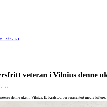
om 12 år 2021
rsfritt veteran i Vilnius denne u
r 2022
rangeres denne uken i Vilnius. IL Krafstport er reprsentert med 3 løftere.