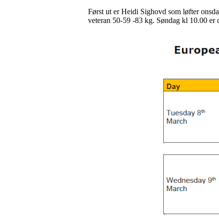
Først ut er Heidi Sighovd som løfter onsdag 
veteran 50-59 -83 kg. Søndag kl 10.00 er de