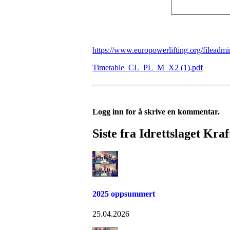
https://www.europowerlifting.org/file
Timetable_CL_PL_M_X2 (1).pdf
Logg inn for å skrive en kommentar.
Siste fra Idrettslaget Kraf
2025 oppsummert
25.04.2026