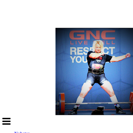
Veksle
navigasjon