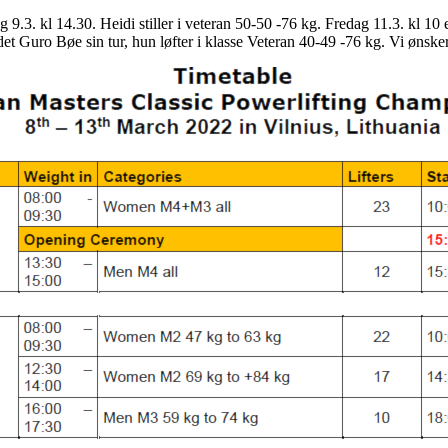
9.3. kl 14.30. Heidi stiller i veteran 50-50 -76 kg. Fredag 11.3. kl 10 e
t Guro Bøe sin tur, hun løfter i klasse Veteran 40-49 -76 kg. Vi ønsker 