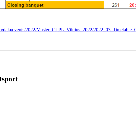
admin/data/events/2022/Master_CLPL_Vilnius_2022/2022_03_Timetab
tsport