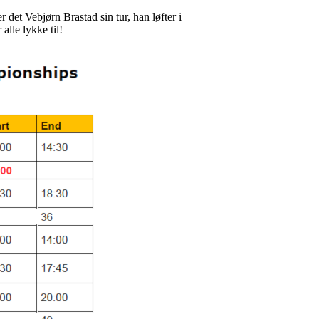
r det Vebjørn Brastad sin tur, han løfter i
alle lykke til!