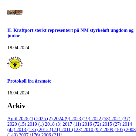
IL Kraftport sterkt representert på NM styrkeløft ungdom og
junior
18.04.2024
Protokoll fra årsmøte
16.04.2024
Arkiv
April 2026 (1)
2025 (2)
2024 (9)
2023 (19)
2022 (58)
2021 (37)
2020 (15)
2019 (1)
2018 (3)
2017 (11)
2016 (72)
2015 (27)
2014
(42)
2013 (135)
2012 (171)
2011 (123)
2010 (95)
2009 (105)
2008
(149)
2007 (176)
2006 (211)