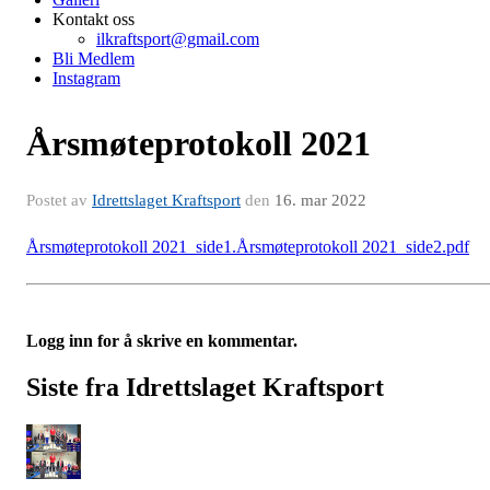
Kontakt oss
ilkraftsport@gmail.com
Bli Medlem
Instagram
Årsmøteprotokoll 2021
Postet av
Idrettslaget Kraftsport
den
16. mar 2022
Årsmøteprotokoll 2021_side1.
Årsmøteprotokoll 2021_side2.pdf
Logg inn for å skrive en kommentar.
Siste fra Idrettslaget Kraftsport