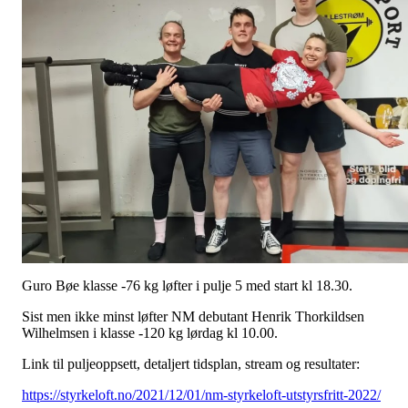
Guro Bøe klasse -76 kg løfter i pulje 5 med start kl 18.30.
Sist men ikke minst løfter NM debutant Henrik Thorkildsen
Wilhelmsen i klasse -120 kg lørdag kl 10.00.
Link til puljeoppsett, detaljert tidsplan, stream og resultater:
https://styrkeloft.no/2021/12/01/nm-styrkeloft-utstyrsfritt-2022/