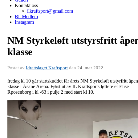
Kontakt oss
ilkraftsport@gmail.com
Bli Medlem
Instagram
NM Styrkeløft utstyrsfritt åpe
klasse
Postet av
Idrettslaget Kraftsport
den
24. mar 2022
fredag kl 10 går startskuddet får årets NM Styrkeløft utstyrfritt åpen
klasse i Åsane Arena. Først ut av IL Kraftsports løftere er Elise
Rposenborg i kl -63 i pulje 2 med start kl 10.