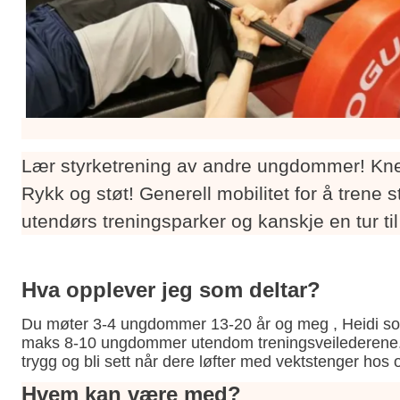
Lær styrketrening av andre ungdommer! Kne
Rykk og støt! Generell mobilitet for å trene s
utendørs treningsparker og kanskje en tur ti
Hva opplever jeg som deltar?
Du møter 3-4 ungdommer 13-20 år og meg , Heidi som e
maks 8-10 ungdommer utendom treningsveilederene. De
trygg og bli sett når dere løfter med vektstenger hos 
Hvem kan være med?