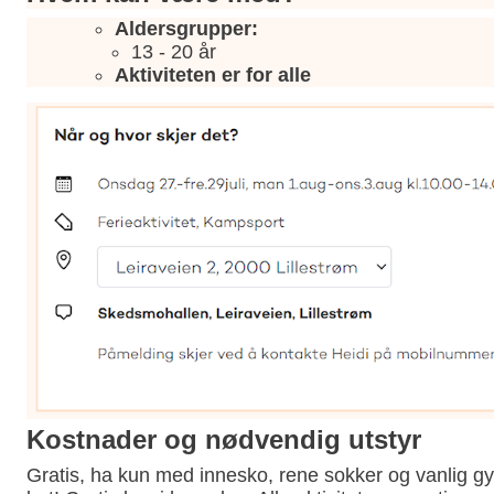
Aldersgrupper:
13 - 20 år
Aktiviteten er for
alle
Kostnader og nødvendig utstyr
Gratis, ha kun med innesko, rene sokker og vanlig gym