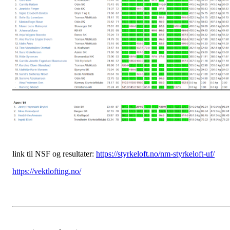
link til NSF og resultater:
https://styrkeloft.no/nm-styrkeloft-uf/
https://vektlofting.no/