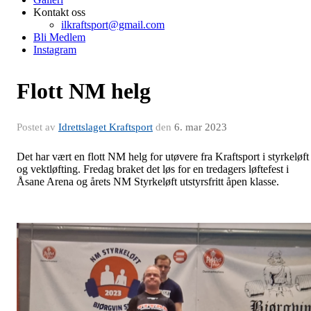
Kontakt oss
ilkraftsport@gmail.com
Bli Medlem
Instagram
Flott NM helg
Postet av
Idrettslaget Kraftsport
den
6. mar 2023
Det har vært en flott NM helg for utøvere fra Kraftsport i styrkeløft
og vektløfting. Fredag braket det løs for en tredagers løftefest i
Åsane Arena og årets NM Styrkeløft utstyrsfritt åpen klasse.