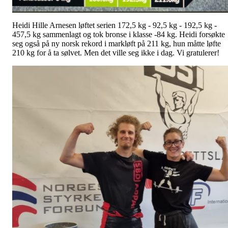
Heidi Hille Arnesen løftet serien 172,5 kg - 92,5 kg - 192,5 kg -
457,5 kg sammenlagt og tok bronse i klasse -84 kg. Heidi forsøkte
seg også på ny norsk rekord i markløft på 211 kg, hun måtte løfte
210 kg for å ta sølvet. Men det ville seg ikke i dag. Vi gratulerer!