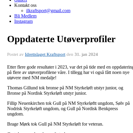
Kontakt oss
ilkraftsport@gmail.com
Bli Medlem
Instagram
Oppdaterte Utøverprofiler
Postet av
Idrettslaget Kraftsport
den
31. jan 2024
Etter flere gode resultater i 2023, var det på tide med en oppdaterin
på flere av utøverprofilene våre. I tillegg har vi også fått noen nye
utøvere med NM medalje!
Thomas Gillund tok bronse på NM Styrkeløft utstyr junior, og
Bronse på Nordisk Styrkeløft utstyr junior.
Fillip Neuenkirchen tok Gull på NM Styrkeløftt ungdom, Sølv på
Nodrisk Styrkeløft ungdom, og Gull på Nordisk Benkpress
ungdom.
Brage Mørk tok Gull på NM Styrkeløft for veteran.