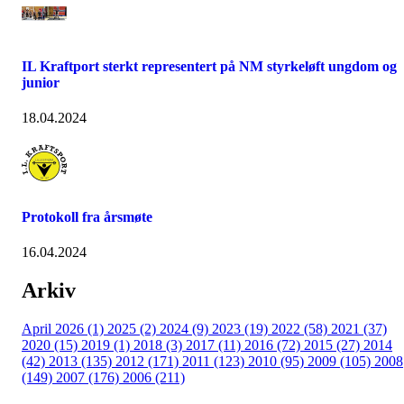
IL Kraftport sterkt representert på NM styrkeløft ungdom og
junior
18.04.2024
Protokoll fra årsmøte
16.04.2024
Arkiv
April 2026 (1)
2025 (2)
2024 (9)
2023 (19)
2022 (58)
2021 (37)
2020 (15)
2019 (1)
2018 (3)
2017 (11)
2016 (72)
2015 (27)
2014
(42)
2013 (135)
2012 (171)
2011 (123)
2010 (95)
2009 (105)
2008
(149)
2007 (176)
2006 (211)