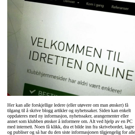
Her kan alle forskjellige ledere (eller utøvere om man ønsker) få
tilgang til å skrive blogg artikler og nyhetssaker. Siden kan enkelt
oppdateres med ny informasjon, nyhetssaker, arangementer eller
annet som klubben ønsker å informere om. Alt ved hjelp av en PC
med internett. Noen få klikk, dra et bilde inn fra skrivebordet, lagre
og publiser og så har du den siste informasjonen tilgjengelig for all