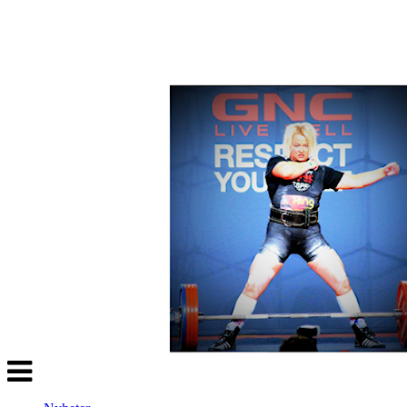
Veksle
navigasjon