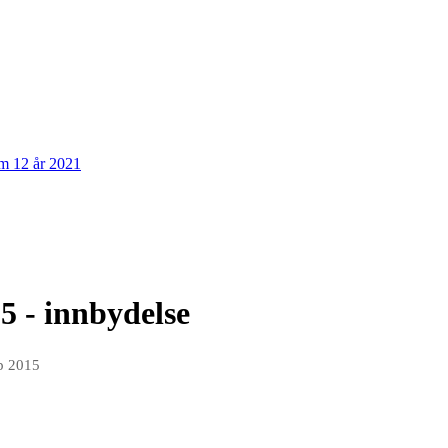
om 12 år 2021
5 - innbydelse
p 2015