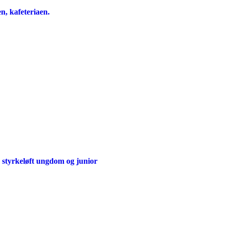
n, kafeteriaen.
 styrkeløft ungdom og junior