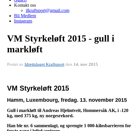
Kontakt oss
ilkraftsport@gmail.com
Bli Medlem
Instagram
VM Styrkeløft 2015 - gull i
markløft
Postet av
Idrettslaget Kraftsport
den
14. nov 2015
VM Styrkeløft 2015
Hamm, Luxembourg, fredag. 13. november 2015
Gull i markløft til Andreas Hjelmtveit, Hommersåk AK, i -120
kg, med 375 kg, ny norgesrekord.
Han ble nr. 6 sammenlagt, og sprengte 1 000-kilosbarrieren for
første gang i løftekarrieren.